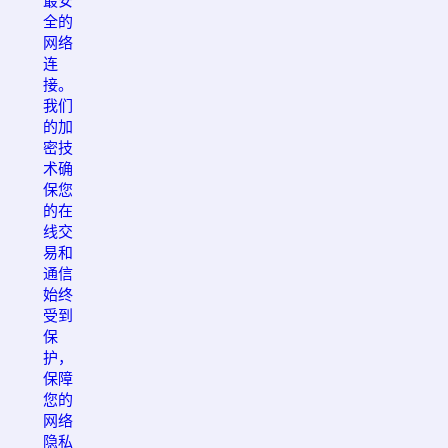
最安
全的
网络
连
接。
我们
的加
密技
术确
保您
的在
线交
易和
通信
始终
受到
保
护，
保障
您的
网络
隐私