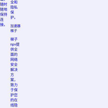
全和
随时
隐私
随地
保
保持
护。
连
接。
加速器
梯子
梯子
npv提
供全
面的
网络
安全
解决
方
案，
致力
于保
护您
的在
线隐