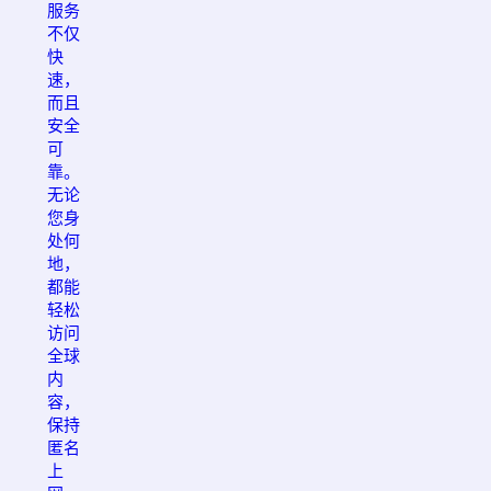
服务
不仅
快
速，
而且
安全
可
靠。
无论
您身
处何
地，
都能
轻松
访问
全球
内
容，
保持
匿名
上