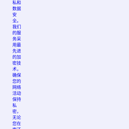
私和
数据
安
全。
我们
的服
务采
用最
先进
的加
密技
术，
确保
您的
网络
活动
保持
私
密，
无论
您在