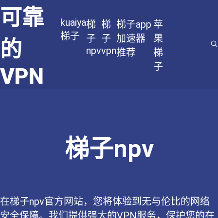
可靠
kuaiya
梯
梯
梯子app
苹
梯子
子
子
加速器
果
的
npv
vpn
推荐
梯
子
VPN
梯子npv
在梯子npv官方网站，您将体验到无与伦比的网络
安全保障。我们提供强大的VPN服务，保护您的在