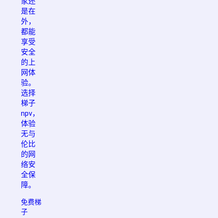
家还
是在
外，
都能
享受
安全
的上
网体
验。
选择
梯子
npv，
体验
无与
伦比
的网
络安
全保
障。
免费梯
子