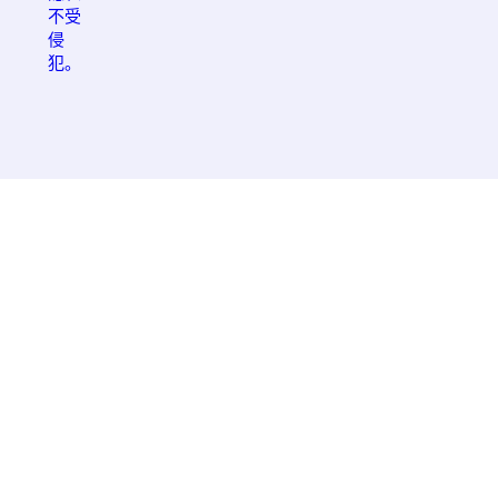
不受
侵
犯。